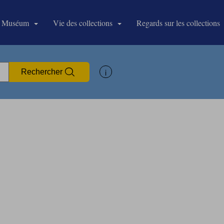
 Muséum
Vie des collections
Regards sur les collections
Afficher les informations d'aide à la
Rechercher