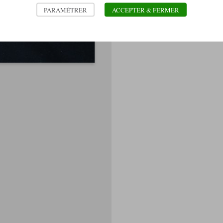
Vilmorin-Andrieux
PARAMÉTRER
ACCEPTER & FERMER