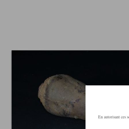
En autorisant ces se