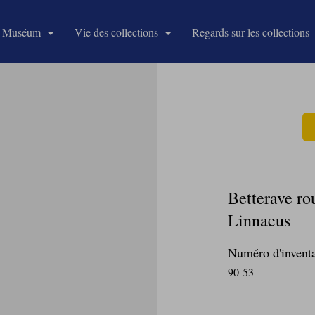
 Muséum
Vie des collections
Regards sur les collections
Betterave ro
Linnaeus
Numéro d'inventa
90-53