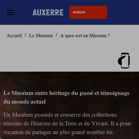
Ouvrir le menu
Accèder directement au contenu
Accèder directement au contenu
Accueil
Le Muséum
A quoi sert un Muséum ?
Le Muséum entre héritage du passé et témoignage
du monde actuel
Un Muséum possède et conserve des collections
témoins de l'histoire de la Terre et du Vivant. Il a pour
vocation de partager au plus grand nombre les