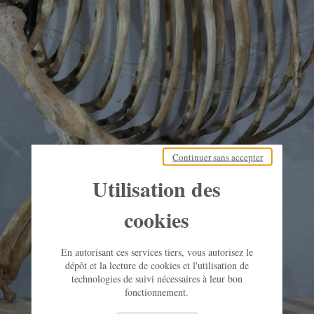
Continuer sans accepter
Utilisation des
cookies
En autorisant ces services tiers, vous autorisez le
dépôt et la lecture de cookies et l'utilisation de
technologies de suivi nécessaires à leur bon
fonctionnement.