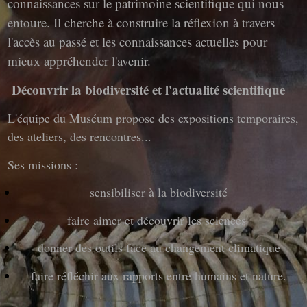
connaissances sur le patrimoine scientifique qui nous
entoure. Il cherche à construire la réflexion à travers
l'accès au passé et les connaissances actuelles pour
mieux appréhender l'avenir.
Découvrir la biodiversité et l'actualité scientifique
L'équipe du Muséum propose des expositions temporaires,
des ateliers, des rencontres...
Ses missions :
sensibiliser à la biodiversité
faire aimer et découvrir les sciences
donner des outils face au changement climatique
faire réfléchir aux rapports entre humains et nature.