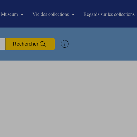
 Muséum
Vie des collections
Regards sur les collections
Afficher les informations d'aide à la
Rechercher